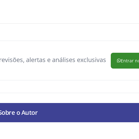
evisões, alertas e análises exclusivas
Entrar n
Sobre o Autor