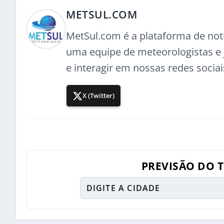
METSUL.COM
MetSul.com é a plataforma de not
uma equipe de meteorologistas e j
e interagir em nossas redes sociai
X (Twitter)
PREVISÃO DO 