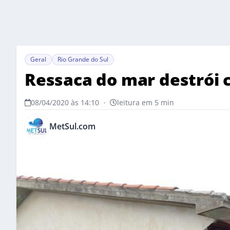
Geral
Rio Grande do Sul
Ressaca do mar destrói c
08/04/2020 às 14:10
•
leitura em 5 min
MetSul.com