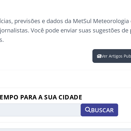
ícias, previsões e dados da MetSul Meteorologi
ornalistas. Você pode enviar suas sugestões de
s.
Ver Artigos Pu
TEMPO PARA A SUA CIDADE
BUSCAR