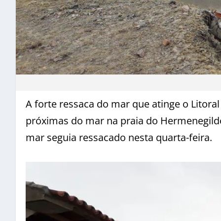
A forte ressaca do mar que atinge o Litora
próximas do mar na praia do Hermenegildo
mar seguia ressacado nesta quarta-feira.