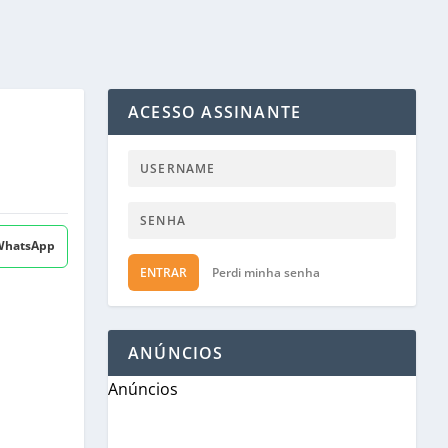
ACESSO ASSINANTE
 WhatsApp
ENTRAR
Perdi minha senha
ANÚNCIOS
Anúncios