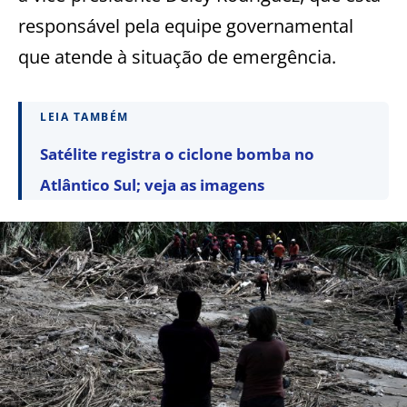
responsável pela equipe governamental
que atende à situação de emergência.
LEIA TAMBÉM
Satélite registra o ciclone bomba no
Atlântico Sul; veja as imagens