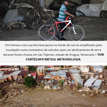
Um homem com sua bicicleta passa na frente de carros empilhados pela
inundação numa montadora de veículos após um deslizamento de terra
durante fortes chuvas em Las Tejerias, estado de Aragua, Venezuela |
YURI
CORTEZ/AFP/METSUL METEOROLOGIA