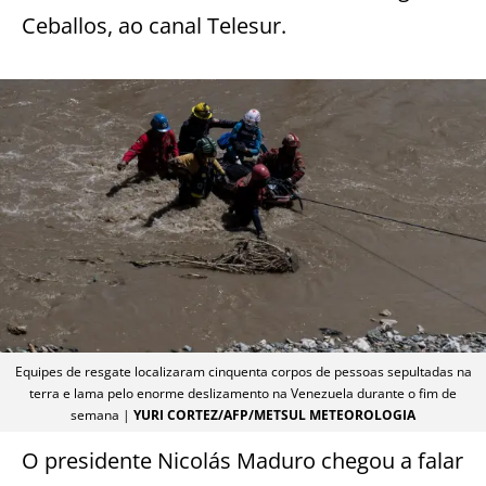
Ceballos, ao canal Telesur.
Equipes de resgate localizaram cinquenta corpos de pessoas sepultadas na
terra e lama pelo enorme deslizamento na Venezuela durante o fim de
semana |
YURI CORTEZ/AFP/METSUL METEOROLOGIA
O presidente Nicolás Maduro chegou a falar