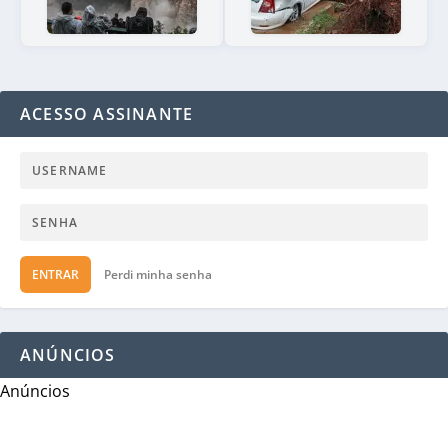
ACESSO ASSINANTE
ENTRAR
Perdi minha senha
ANÚNCIOS
Anúncios