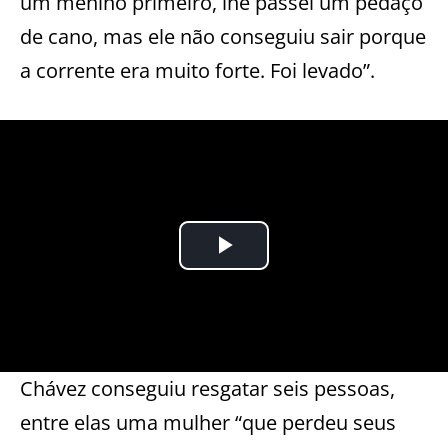
um menino primeiro, lhe passei um pedaço
de cano, mas ele não conseguiu sair porque
a corrente era muito forte. Foi levado”.
Chávez conseguiu resgatar seis pessoas,
entre elas uma mulher “que perdeu seus