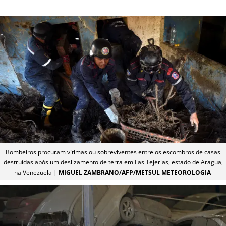
Bombeiros procuram vítimas ou sobreviventes entre os escombros de casas
destruídas após um deslizamento de terra em Las Tejerias, estado de Aragua,
na Venezuela |
MIGUEL ZAMBRANO/AFP/METSUL METEOROLOGIA