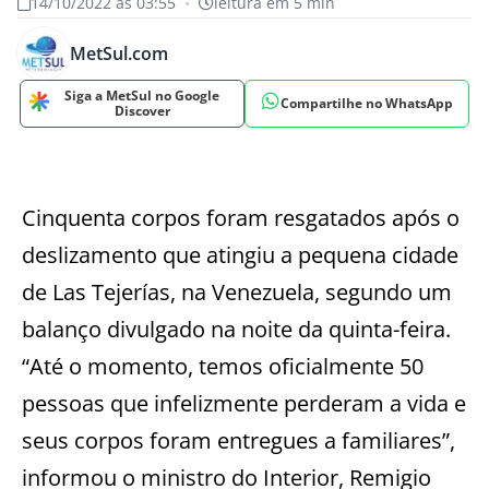
14/10/2022 às 03:55
•
leitura em 5 min
MetSul.com
Siga a MetSul no Google
Compartilhe no WhatsApp
Discover
Cinquenta corpos foram resgatados após o
deslizamento que atingiu a pequena cidade
de Las Tejerías, na Venezuela, segundo um
balanço divulgado na noite da quinta-feira.
“Até o momento, temos oficialmente 50
pessoas que infelizmente perderam a vida e
seus corpos foram entregues a familiares”,
informou o ministro do Interior, Remigio