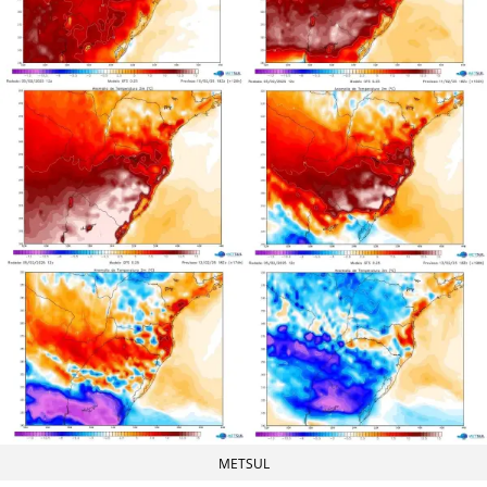
METSUL