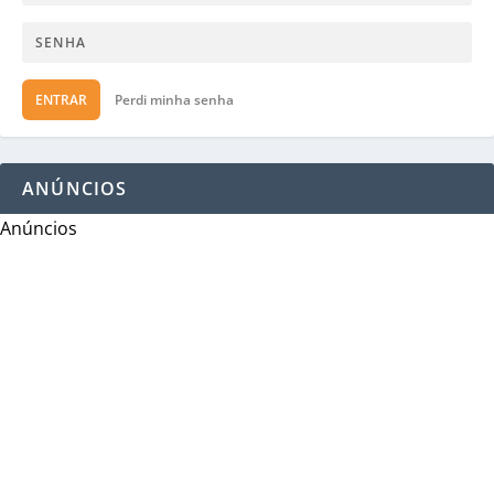
ENTRAR
Perdi minha senha
ANÚNCIOS
Anúncios