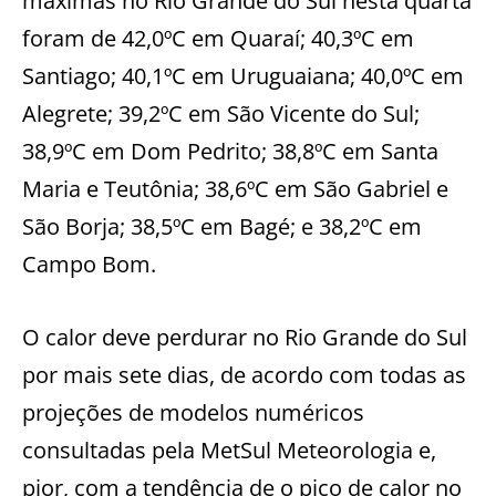
máximas no Rio Grande do Sul nesta quarta
foram de 42,0ºC em Quaraí; 40,3ºC em
Santiago; 40,1ºC em Uruguaiana; 40,0ºC em
Alegrete; 39,2ºC em São Vicente do Sul;
38,9ºC em Dom Pedrito; 38,8ºC em Santa
Maria e Teutônia; 38,6ºC em São Gabriel e
São Borja; 38,5ºC em Bagé; e 38,2ºC em
Campo Bom.
O calor deve perdurar no Rio Grande do Sul
por mais sete dias, de acordo com todas as
projeções de modelos numéricos
consultadas pela MetSul Meteorologia e,
pior, com a tendência de o pico de calor no