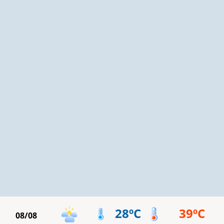
28ºC
39ºC
08/08