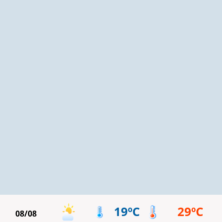
19ºC
29ºC
08/08