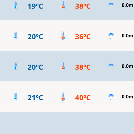
19ºC
38ºC
0.0
20ºC
36ºC
0.0
20ºC
38ºC
0.0
21ºC
40ºC
0.0