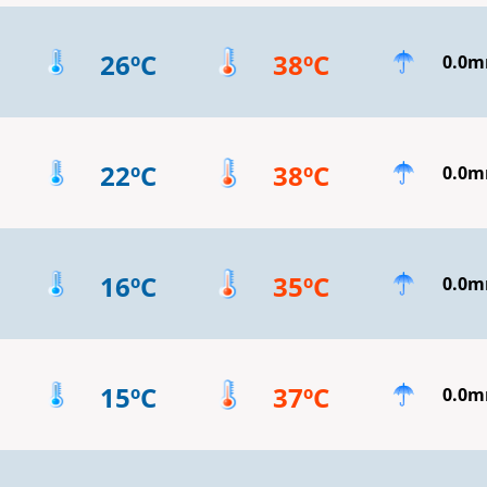
26ºC
38ºC
0.0
22ºC
38ºC
0.0
16ºC
35ºC
0.0
15ºC
37ºC
0.0