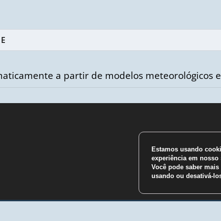
aticamente a partir de modelos meteorológicos e
Estamos usando cookie
m
experiência em nosso s
Você pode saber mais 
usando ou desativá-l