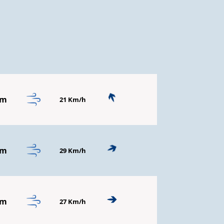
mm
21 Km/h
mm
29 Km/h
mm
27 Km/h