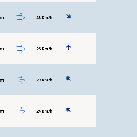
mm
23 Km/h
mm
26 Km/h
mm
29 Km/h
mm
24 Km/h