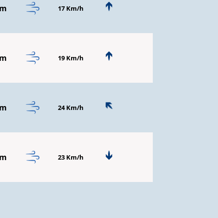
mm
17 Km/h
mm
19 Km/h
mm
24 Km/h
mm
23 Km/h