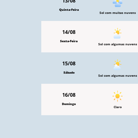
13/08
Quinta-Feira
Sol com muitas nuvens
14/08
Sexta-Feira
Sol com algumas nuvens
15/08
Sábado
Sol com algumas nuvens
16/08
Domingo
Claro