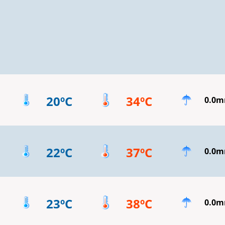
20ºC
34ºC
0.0
22ºC
37ºC
0.0
23ºC
38ºC
0.0