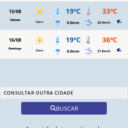
19ºC
33ºC
15/08
Sábado
Claro
0.0mm
25 Km/h
19ºC
36ºC
16/08
Domingo
Claro
0.0mm
21 Km/h
BUSCAR