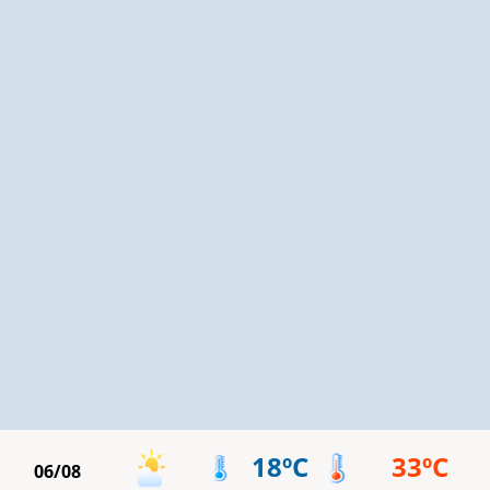
18ºC
33ºC
06/08