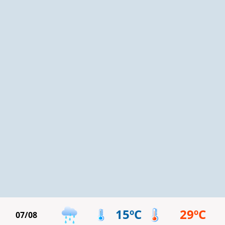
15ºC
29ºC
07/08