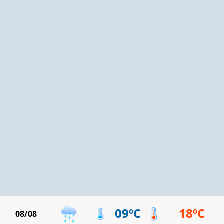
09ºC
18ºC
08/08