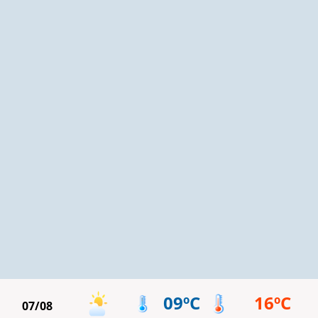
09ºC
16ºC
07/08