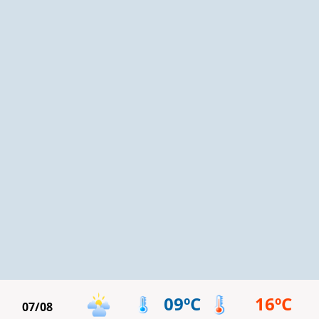
09ºC
16ºC
07/08