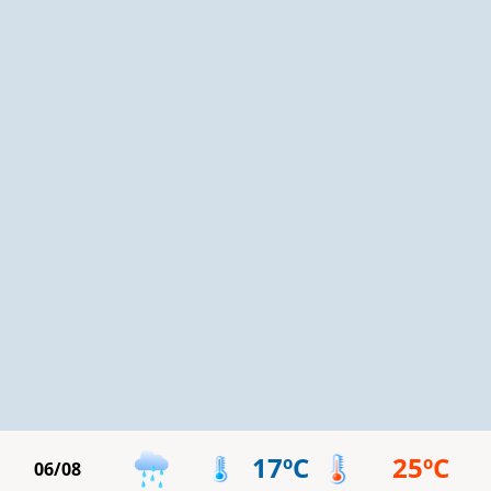
17ºC
25ºC
06/08