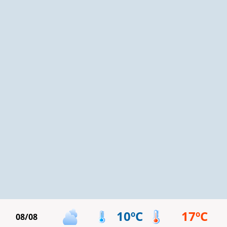
10ºC
17ºC
08/08