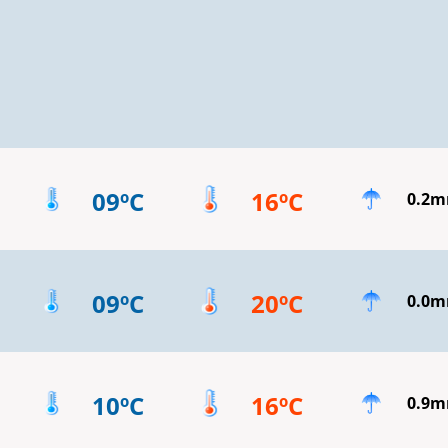
09ºC
16ºC
0.2
09ºC
20ºC
0.0
10ºC
16ºC
0.9