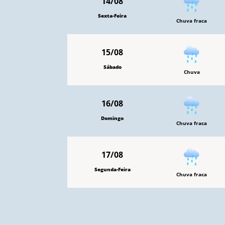
14/08
Sexta-Feira
Chuva fraca
15/08
Sábado
Chuva
16/08
Domingo
Chuva fraca
17/08
Segunda-Feira
Chuva fraca