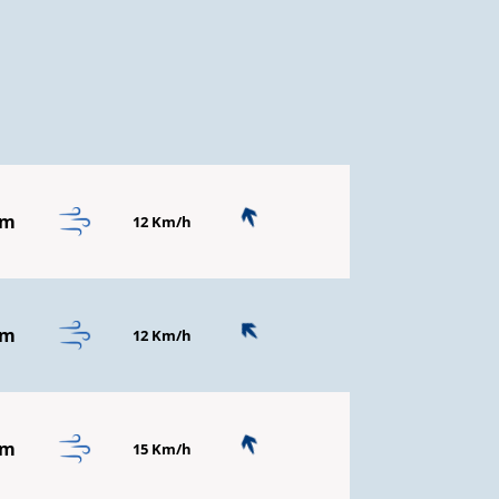
mm
12 Km/h
mm
12 Km/h
mm
15 Km/h