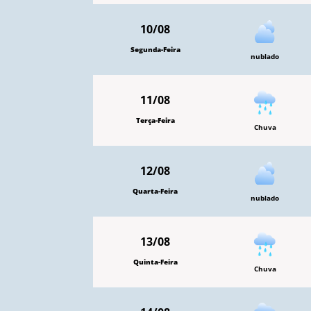
10/08
Segunda-Feira
nublado
11/08
Terça-Feira
Chuva
12/08
Quarta-Feira
nublado
13/08
Quinta-Feira
Chuva