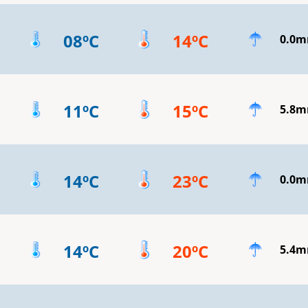
08ºC
14ºC
0.0
11ºC
15ºC
5.8
14ºC
23ºC
0.0
14ºC
20ºC
5.4