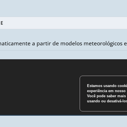
aticamente a partir de modelos meteorológicos e
Estamos usando cookie
m
experiência em nosso s
Você pode saber mais 
usando ou desativá-l