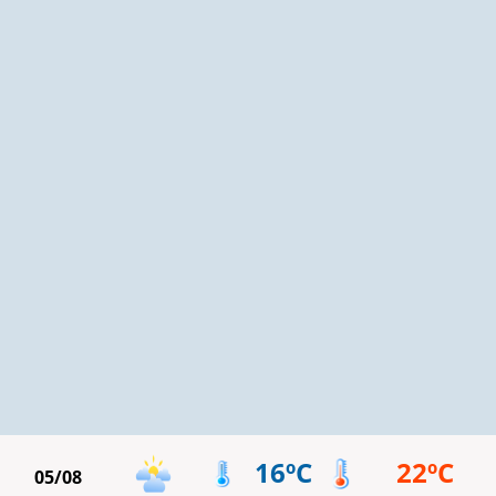
16ºC
22ºC
05/08