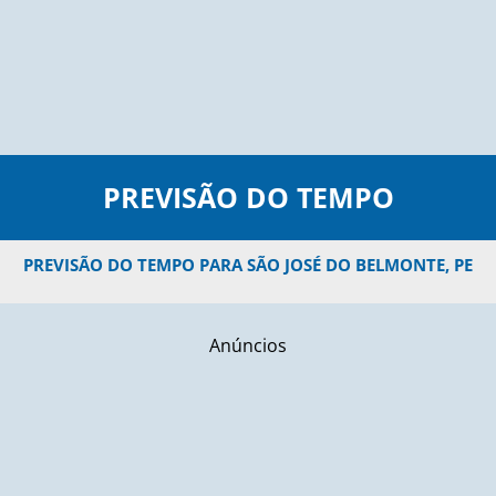
PREVISÃO DO TEMPO
PREVISÃO DO TEMPO PARA SÃO JOSÉ DO BELMONTE, PE
Anúncios