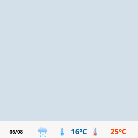
16ºC
25ºC
06/08