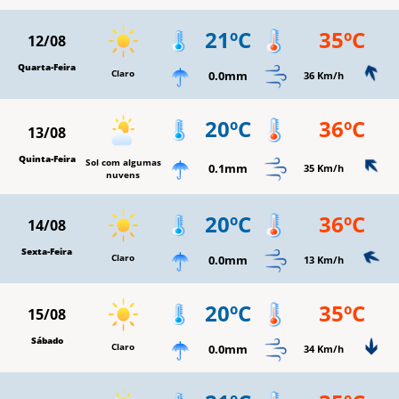
21ºC
35ºC
12/08
Quarta-Feira
Claro
0.0mm
36 Km/h
20ºC
36ºC
13/08
Quinta-Feira
Sol com algumas
0.1mm
35 Km/h
nuvens
20ºC
36ºC
14/08
Sexta-Feira
Claro
0.0mm
13 Km/h
20ºC
35ºC
15/08
Sábado
Claro
0.0mm
34 Km/h