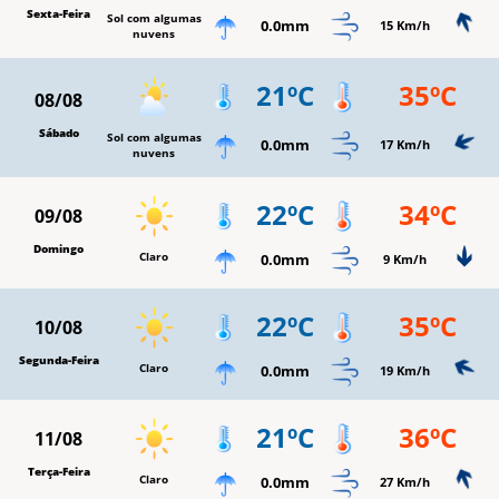
Sexta-Feira
Sol com algumas
0.0mm
15 Km/h
nuvens
21ºC
35ºC
08/08
Sábado
Sol com algumas
0.0mm
17 Km/h
nuvens
22ºC
34ºC
09/08
Domingo
Claro
0.0mm
9 Km/h
22ºC
35ºC
10/08
Segunda-Feira
Claro
0.0mm
19 Km/h
21ºC
36ºC
11/08
Terça-Feira
Claro
0.0mm
27 Km/h