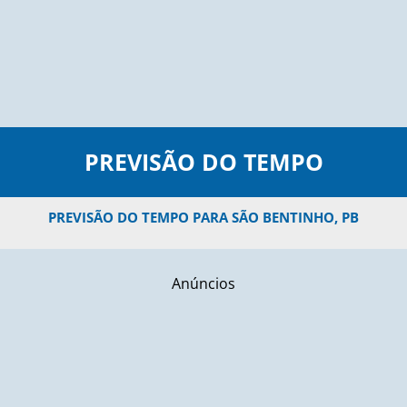
PREVISÃO DO TEMPO
PREVISÃO DO TEMPO PARA SÃO BENTINHO, PB
Anúncios