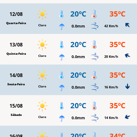
20ºC
35ºC
12/08
Quarta-Feira
Claro
0.0mm
42 Km/h
20ºC
35ºC
13/08
Quinta-Feira
Claro
0.0mm
20 Km/h
20ºC
35ºC
14/08
Sexta-Feira
Claro
0.0mm
16 Km/h
20ºC
35ºC
15/08
Sábado
Claro
0.0mm
14 Km/h
20ºC
34ºC
16/08