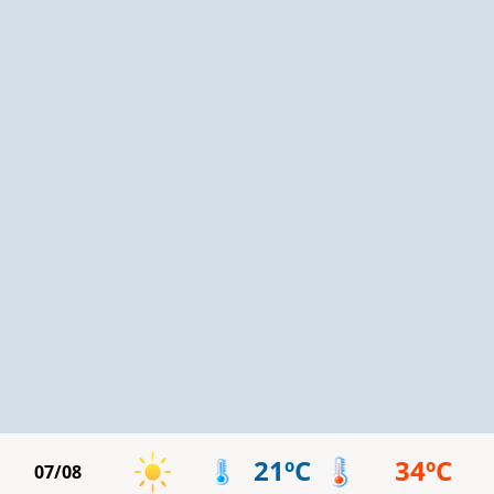
21ºC
34ºC
07/08