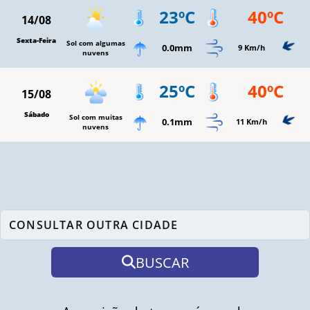
23ºC
40ºC
14/08
Sexta-Feira
Sol com algumas
0.0mm
9 Km/h
nuvens
25ºC
40ºC
15/08
Sábado
Sol com muitas
0.1mm
11 Km/h
nuvens
BUSCAR