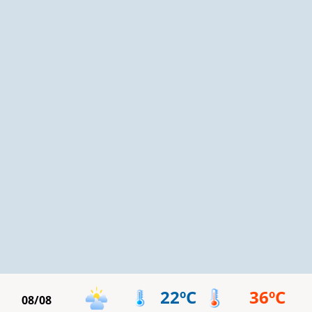
22ºC
36ºC
08/08