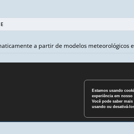
aticamente a partir de modelos meteorológicos e
Estamos usando cookie
m
experiência em nosso s
Você pode saber mais 
usando ou desativá-l