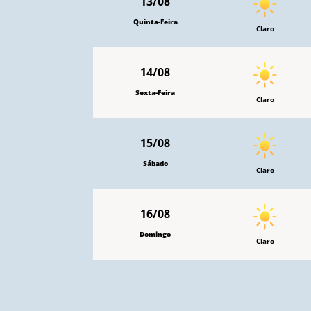
13/08
Quinta-Feira
Claro
14/08
Sexta-Feira
Claro
15/08
Sábado
Claro
16/08
Domingo
Claro