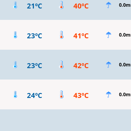
21ºC
40ºC
0.0
23ºC
41ºC
0.0
23ºC
42ºC
0.0
24ºC
43ºC
0.0