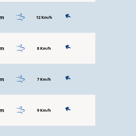
mm
12 Km/h
mm
8 Km/h
mm
7 Km/h
mm
9 Km/h