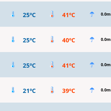
25ºC
41ºC
0.0
25ºC
40ºC
0.0
25ºC
41ºC
0.0
21ºC
39ºC
0.0