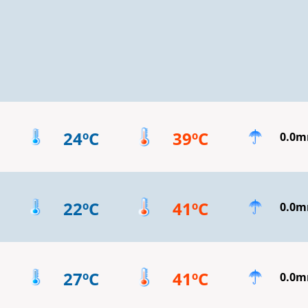
24ºC
39ºC
0.0
22ºC
41ºC
0.0
27ºC
41ºC
0.0