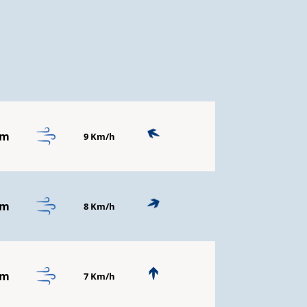
mm
9 Km/h
mm
8 Km/h
mm
7 Km/h