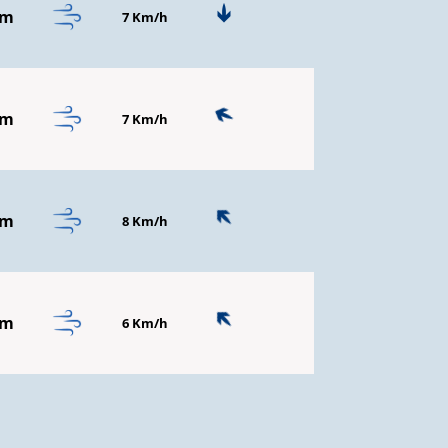
mm
7 Km/h
mm
7 Km/h
mm
8 Km/h
mm
6 Km/h