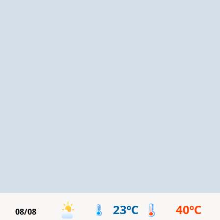
23ºC
40ºC
08/08