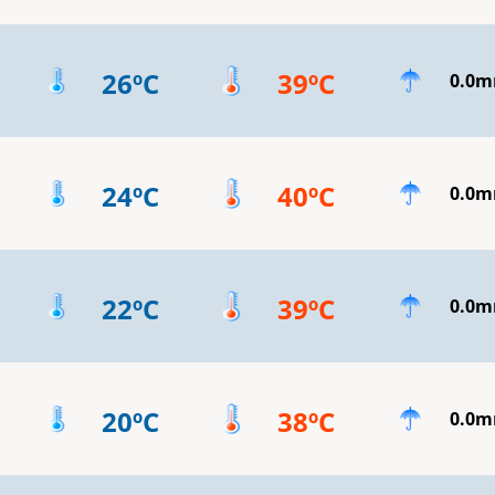
26ºC
39ºC
0.0
24ºC
40ºC
0.0
22ºC
39ºC
0.0
20ºC
38ºC
0.0