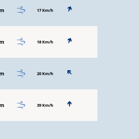
mm
17 Km/h
mm
18 Km/h
mm
20 Km/h
mm
39 Km/h