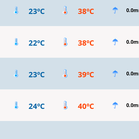
23ºC
38ºC
0.0
22ºC
38ºC
0.0
23ºC
39ºC
0.0
24ºC
40ºC
0.0