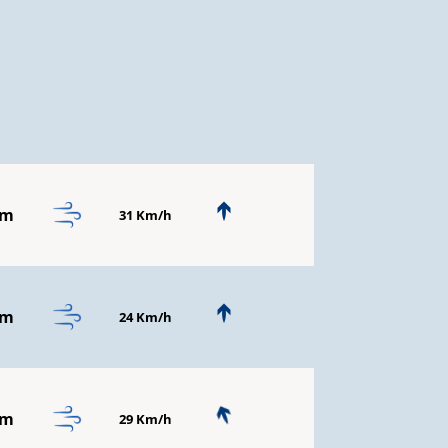
mm
31 Km/h
mm
24 Km/h
mm
29 Km/h