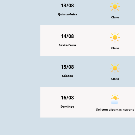
13/08
Quinta-Feira
Claro
14/08
Sexta-Feira
Claro
15/08
Sábado
Claro
16/08
Domingo
Sol com algumas nuvens