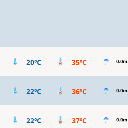
20ºC
35ºC
0.0
22ºC
36ºC
0.0
22ºC
37ºC
0.0