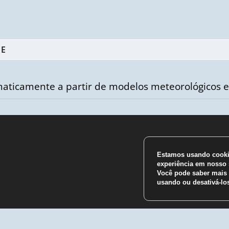
aticamente a partir de modelos meteorológicos e
Estamos usando cookie
experiência em nosso s
m
Você pode saber mais 
usando ou desativá-l