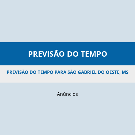
PREVISÃO DO TEMPO
PREVISÃO DO TEMPO PARA SÃO GABRIEL DO OESTE, MS
Anúncios