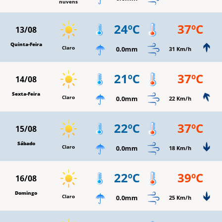
nuvens
24ºC
37ºC
13/08
Quinta-Feira
Claro
0.0mm
31 Km/h
21ºC
37ºC
14/08
Sexta-Feira
Claro
0.0mm
22 Km/h
22ºC
37ºC
15/08
Sábado
Claro
0.0mm
18 Km/h
22ºC
39ºC
16/08
Domingo
Claro
0.0mm
25 Km/h