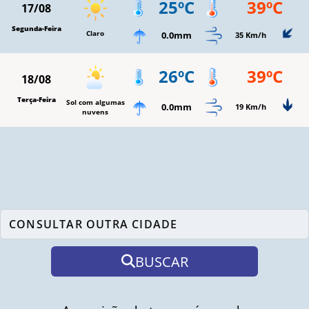
25ºC
39ºC
17/08
Segunda-Feira
Claro
0.0mm
35 Km/h
26ºC
39ºC
18/08
Terça-Feira
Sol com algumas
0.0mm
19 Km/h
nuvens
BUSCAR