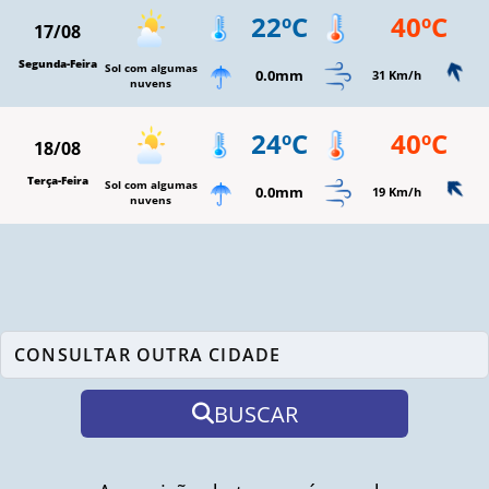
22ºC
40ºC
17/08
Segunda-Feira
Sol com algumas
0.0mm
31 Km/h
nuvens
24ºC
40ºC
18/08
Terça-Feira
Sol com algumas
0.0mm
19 Km/h
nuvens
BUSCAR