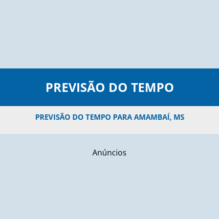
PREVISÃO DO TEMPO
PREVISÃO DO TEMPO PARA AMAMBAÍ, MS
Anúncios