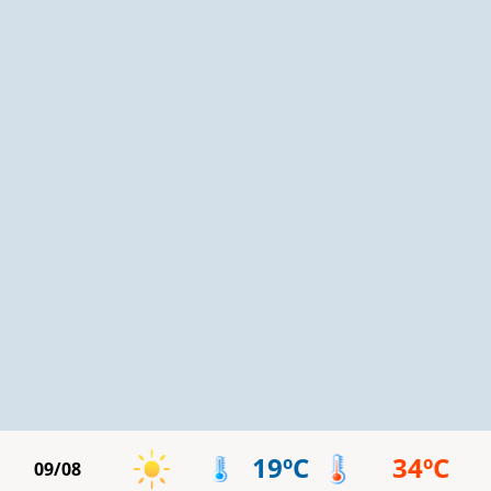
19ºC
34ºC
09/08