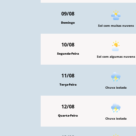
09/08
Domingo
Sol com muitas nuvens
10/08
Segunda-Feira
Sol com algumas nuvens
11/08
Terça-Feira
Chuva isolada
12/08
Quarta-Feira
Chuva isolada