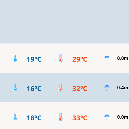
19ºC
29ºC
0.0
16ºC
32ºC
0.4
18ºC
33ºC
0.0