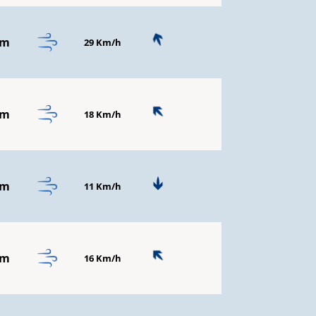
mm
29 Km/h
mm
18 Km/h
mm
11 Km/h
mm
16 Km/h