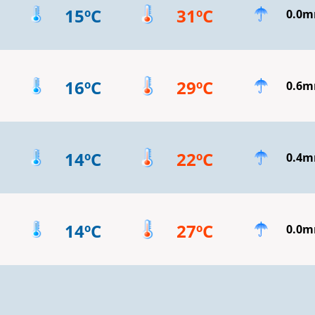
15ºC
31ºC
0.0
16ºC
29ºC
0.6
14ºC
22ºC
0.4
14ºC
27ºC
0.0