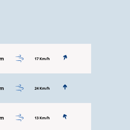
mm
17 Km/h
mm
24 Km/h
mm
13 Km/h