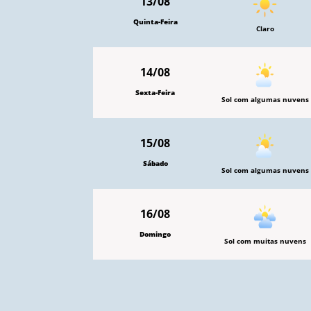
13/08
Quinta-Feira
Claro
14/08
Sexta-Feira
Sol com algumas nuvens
15/08
Sábado
Sol com algumas nuvens
16/08
Domingo
Sol com muitas nuvens