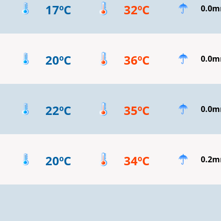
17ºC
32ºC
0.0
20ºC
36ºC
0.0
22ºC
35ºC
0.0
20ºC
34ºC
0.2