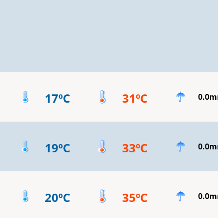
17ºC
31ºC
0.0
19ºC
33ºC
0.0
20ºC
35ºC
0.0