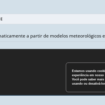
aticamente a partir de modelos meteorológicos e
Estamos usando cookie
m
experiência em nosso s
Você pode saber mais 
usando ou desativá-l