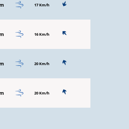
mm
17 Km/h
mm
16 Km/h
mm
20 Km/h
mm
20 Km/h