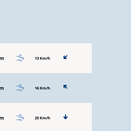
mm
13 Km/h
mm
16 Km/h
mm
25 Km/h