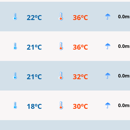
22ºC
36ºC
0.0
21ºC
36ºC
0.0
21ºC
32ºC
0.0
18ºC
30ºC
0.0