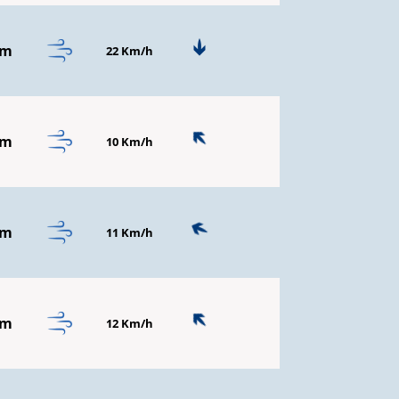
mm
22 Km/h
mm
10 Km/h
mm
11 Km/h
mm
12 Km/h