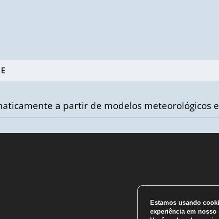
aticamente a partir de modelos meteorológicos e
m
Estamos usando cookie
experiência em nosso s