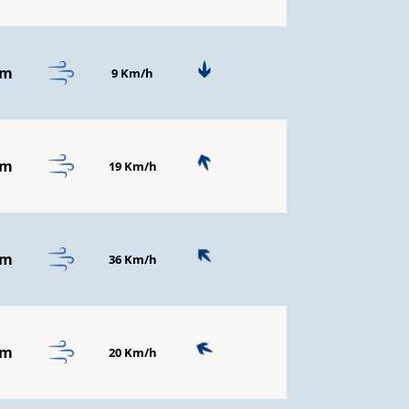
mm
9 Km/h
mm
19 Km/h
mm
36 Km/h
mm
20 Km/h