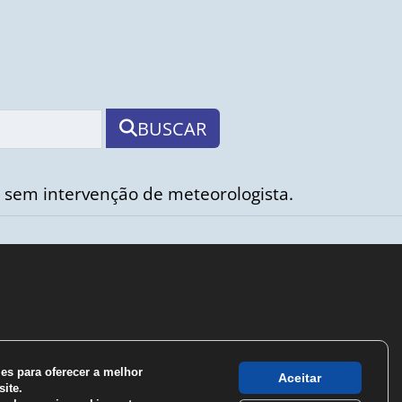
BUSCAR
 sem intervenção de meteorologista.
s para oferecer a melhor
Aceitar
ite.