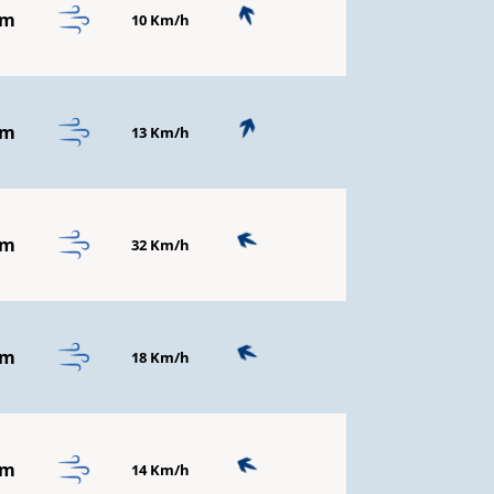
mm
10 Km/h
mm
13 Km/h
mm
32 Km/h
mm
18 Km/h
mm
14 Km/h