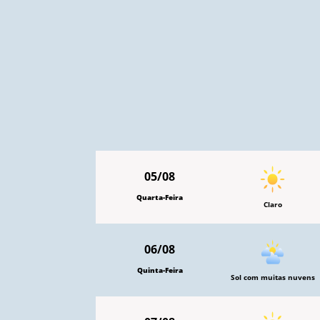
05/08
Quarta-Feira
Claro
06/08
Quinta-Feira
Sol com muitas nuvens