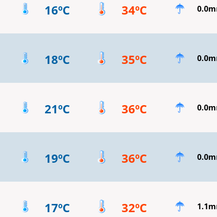
16ºC
34ºC
0.0
18ºC
35ºC
0.0
21ºC
36ºC
0.0
19ºC
36ºC
0.0
17ºC
32ºC
1.1