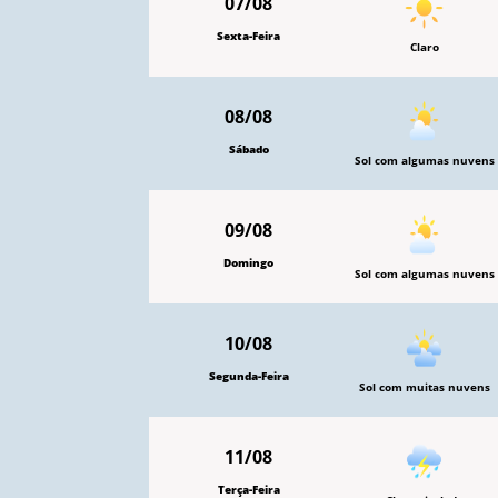
07/08
Sexta-Feira
Claro
08/08
Sábado
Sol com algumas nuvens
09/08
Domingo
Sol com algumas nuvens
10/08
Segunda-Feira
Sol com muitas nuvens
11/08
Terça-Feira