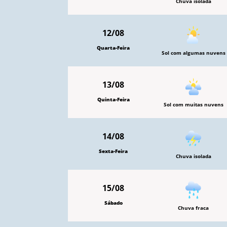
Chuva isolada
12/08
Quarta-Feira
Sol com algumas nuvens
13/08
Quinta-Feira
Sol com muitas nuvens
14/08
Sexta-Feira
Chuva isolada
15/08
Sábado
Chuva fraca