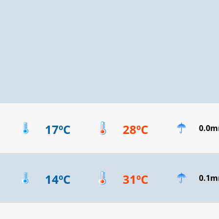
17ºC
28ºC
0.0
14ºC
31ºC
0.1