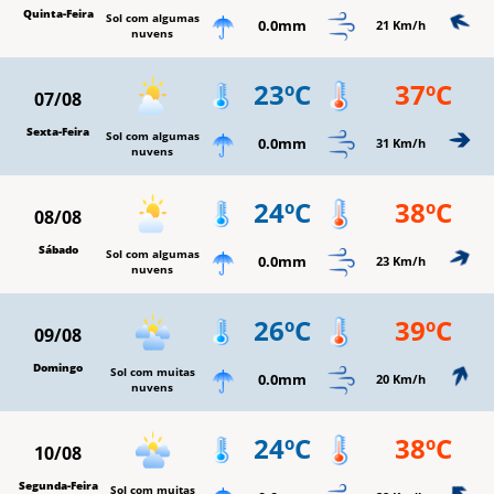
Quinta-Feira
Sol com algumas
0.0mm
21 Km/h
nuvens
23ºC
37ºC
07/08
Sexta-Feira
Sol com algumas
0.0mm
31 Km/h
nuvens
24ºC
38ºC
08/08
Sábado
Sol com algumas
0.0mm
23 Km/h
nuvens
26ºC
39ºC
09/08
Domingo
Sol com muitas
0.0mm
20 Km/h
nuvens
24ºC
38ºC
10/08
Segunda-Feira
Sol com muitas