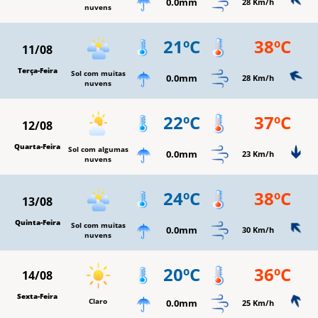
0.0mm
28 Km/h
nuvens
21ºC
38ºC
11/08
Terça-Feira
Sol com muitas
0.0mm
28 Km/h
nuvens
22ºC
37ºC
12/08
Quarta-Feira
Sol com algumas
0.0mm
23 Km/h
nuvens
24ºC
38ºC
13/08
Quinta-Feira
Sol com muitas
0.0mm
30 Km/h
nuvens
20ºC
36ºC
14/08
Sexta-Feira
Claro
0.0mm
25 Km/h