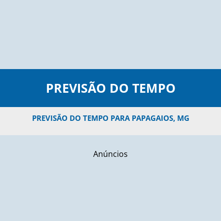
PREVISÃO DO TEMPO
PREVISÃO DO TEMPO PARA PAPAGAIOS, MG
Anúncios