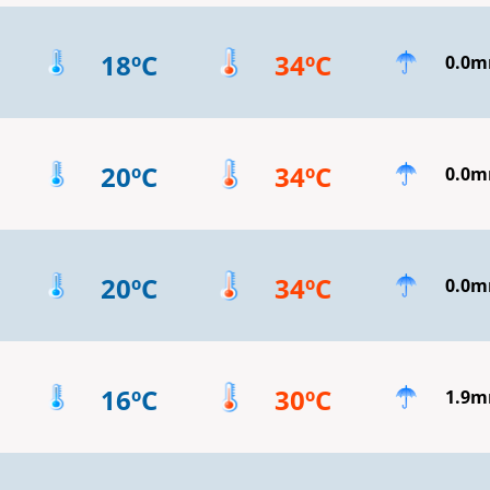
18ºC
34ºC
0.0
20ºC
34ºC
0.0
20ºC
34ºC
0.0
16ºC
30ºC
1.9