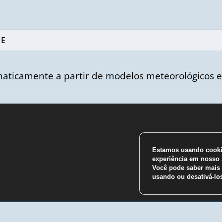
aticamente a partir de modelos meteorológicos e
Estamos usando cookie
m
experiência em nosso s
Você pode saber mais 
usando ou desativá-l