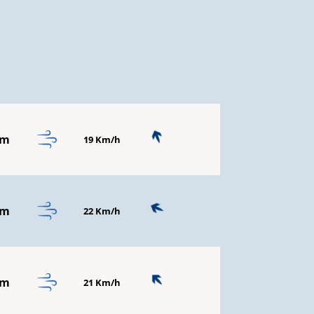
mm
19 Km/h
mm
22 Km/h
mm
21 Km/h