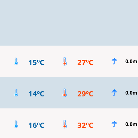
15ºC
27ºC
0.0
14ºC
29ºC
0.0
16ºC
32ºC
0.0