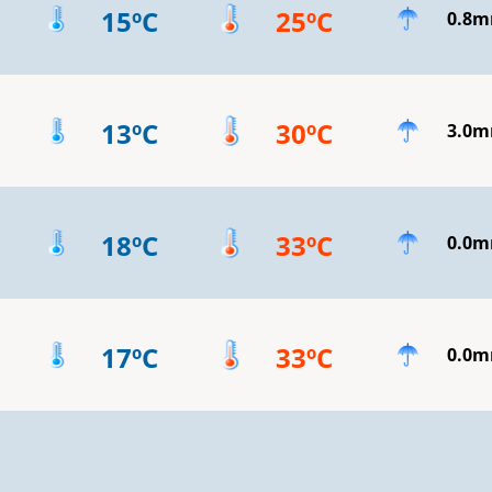
15ºC
25ºC
0.8
13ºC
30ºC
3.0
18ºC
33ºC
0.0
17ºC
33ºC
0.0