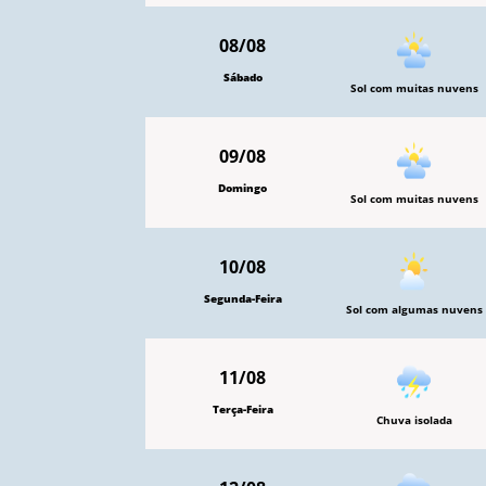
08/08
Sábado
Sol com muitas nuvens
09/08
Domingo
Sol com muitas nuvens
10/08
Segunda-Feira
Sol com algumas nuvens
11/08
Terça-Feira
Chuva isolada