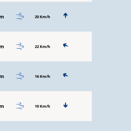
mm
20 Km/h
mm
22 Km/h
mm
16 Km/h
mm
10 Km/h