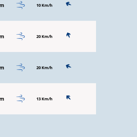
mm
10 Km/h
mm
20 Km/h
mm
20 Km/h
mm
13 Km/h