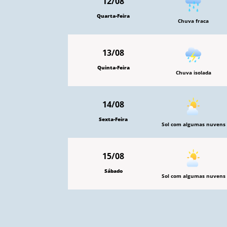
12/08
Quarta-Feira
Chuva fraca
13/08
Quinta-Feira
Chuva isolada
14/08
Sexta-Feira
Sol com algumas nuvens
15/08
Sábado
Sol com algumas nuvens