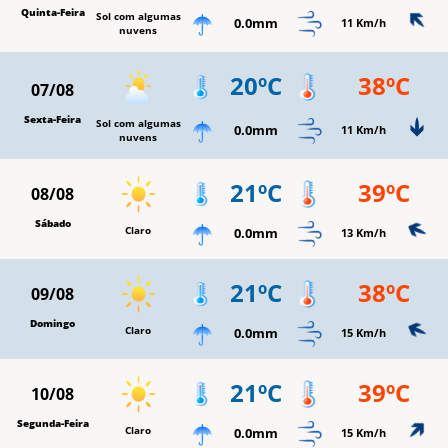
Quinta-Feira
Sol com algumas
0.0mm
11 Km/h
nuvens
20ºC
38ºC
07/08
Sexta-Feira
Sol com algumas
0.0mm
11 Km/h
nuvens
21ºC
39ºC
08/08
Sábado
Claro
0.0mm
13 Km/h
21ºC
38ºC
09/08
Domingo
Claro
0.0mm
15 Km/h
21ºC
39ºC
10/08
Segunda-Feira
Claro
0.0mm
15 Km/h