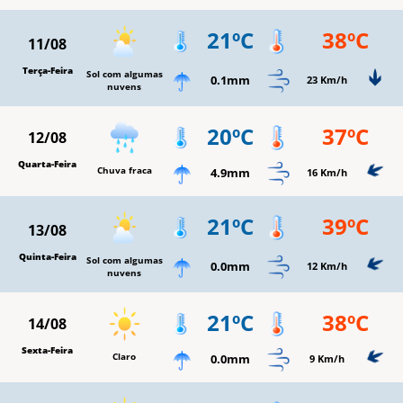
21ºC
38ºC
11/08
Terça-Feira
Sol com algumas
0.1mm
23 Km/h
nuvens
20ºC
37ºC
12/08
Quarta-Feira
Chuva fraca
4.9mm
16 Km/h
21ºC
39ºC
13/08
Quinta-Feira
Sol com algumas
0.0mm
12 Km/h
nuvens
21ºC
38ºC
14/08
Sexta-Feira
Claro
0.0mm
9 Km/h