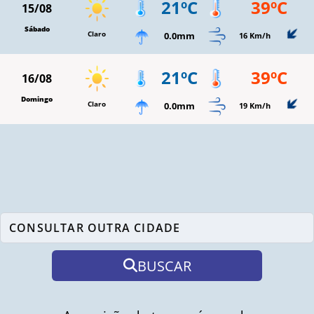
21ºC
39ºC
15/08
Sábado
Claro
0.0mm
16 Km/h
21ºC
39ºC
16/08
Domingo
Claro
0.0mm
19 Km/h
BUSCAR