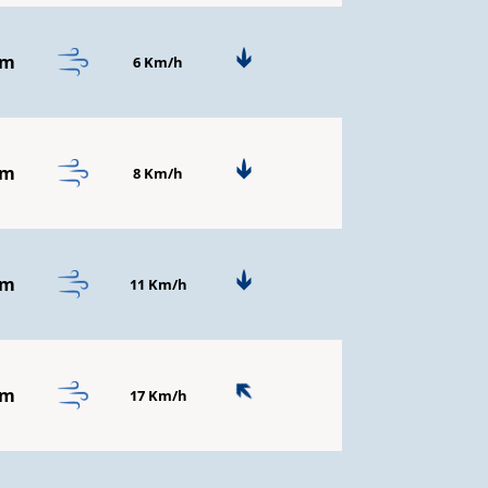
mm
6 Km/h
mm
8 Km/h
mm
11 Km/h
mm
17 Km/h