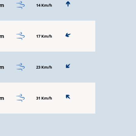
mm
14 Km/h
mm
17 Km/h
mm
23 Km/h
mm
31 Km/h