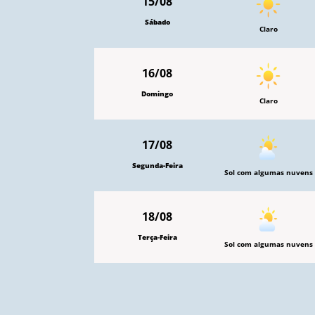
15/08
Sábado
Claro
16/08
Domingo
Claro
17/08
Segunda-Feira
Sol com algumas nuvens
18/08
Terça-Feira
Sol com algumas nuvens