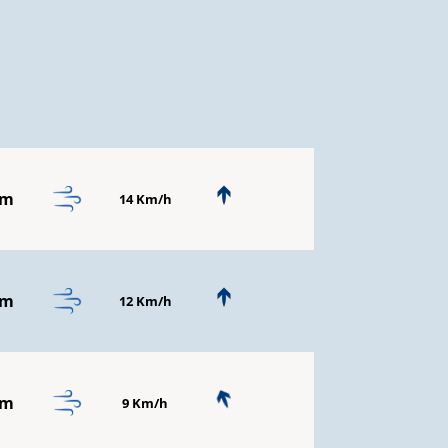
mm
14 Km/h
mm
12 Km/h
mm
9 Km/h