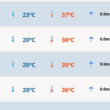
23ºC
37ºC
0.0
20ºC
36ºC
0.0
20ºC
35ºC
0.0
20ºC
36ºC
0.0