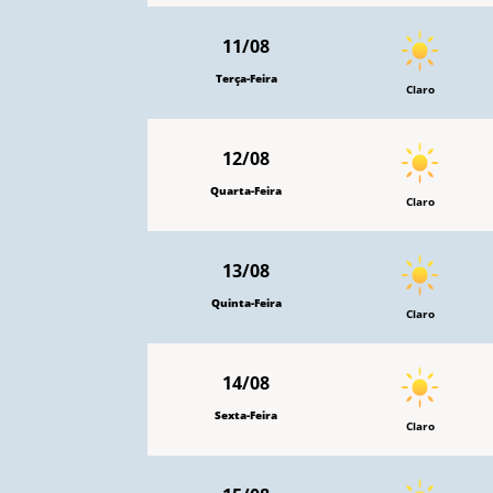
11/08
Terça-Feira
Claro
12/08
Quarta-Feira
Claro
13/08
Quinta-Feira
Claro
14/08
Sexta-Feira
Claro