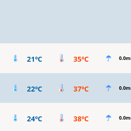
21ºC
35ºC
0.0
22ºC
37ºC
0.0
24ºC
38ºC
0.0