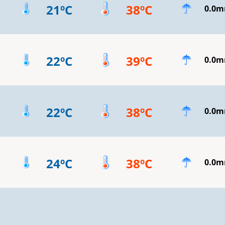
21ºC
38ºC
0.0
22ºC
39ºC
0.0
22ºC
38ºC
0.0
24ºC
38ºC
0.0