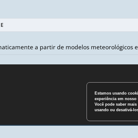
aticamente a partir de modelos meteorológicos e
Estamos usando cookie
m
experiência em nosso s
Você pode saber mais 
usando ou desativá-l