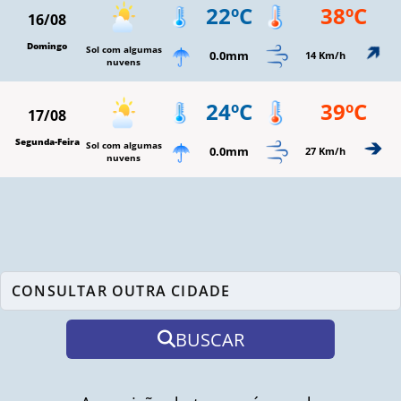
22ºC
38ºC
16/08
Domingo
Sol com algumas
0.0mm
14 Km/h
nuvens
24ºC
39ºC
17/08
Segunda-Feira
Sol com algumas
0.0mm
27 Km/h
nuvens
BUSCAR