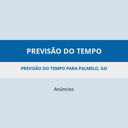
PREVISÃO DO TEMPO
PREVISÃO DO TEMPO PARA PALMELO, GO
Anúncios