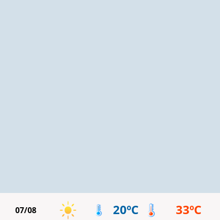
20ºC
33ºC
07/08