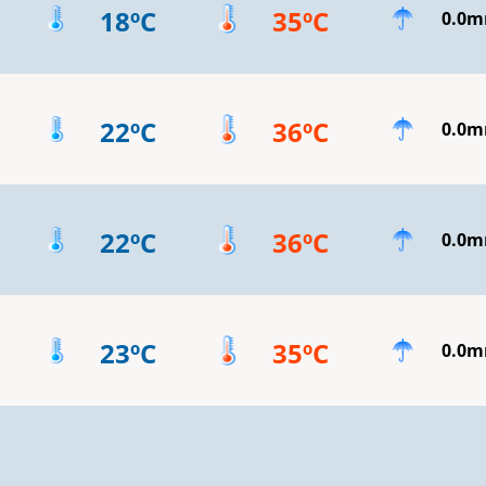
18ºC
35ºC
0.0
22ºC
36ºC
0.0
22ºC
36ºC
0.0
23ºC
35ºC
0.0