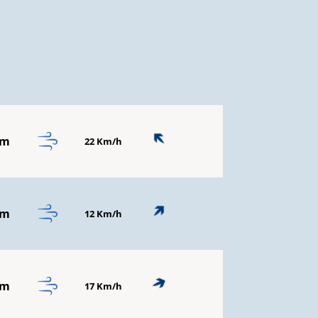
mm
22 Km/h
mm
12 Km/h
mm
17 Km/h