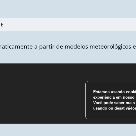
aticamente a partir de modelos meteorológicos e
Estamos usando cookie
m
experiência em nosso s
Você pode saber mais 
usando ou desativá-l