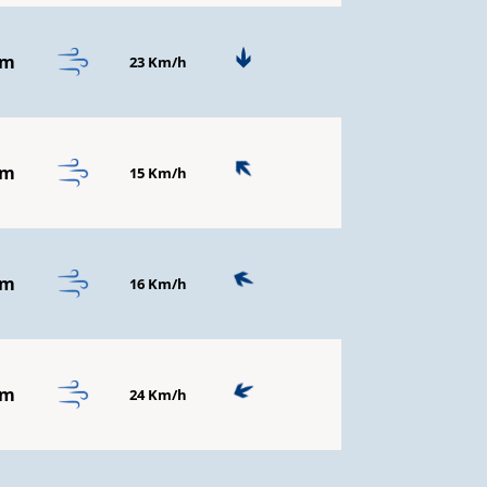
mm
23 Km/h
mm
15 Km/h
mm
16 Km/h
mm
24 Km/h