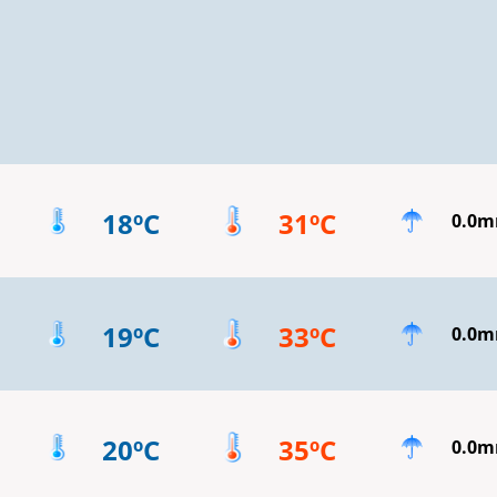
18ºC
31ºC
0.0
19ºC
33ºC
0.0
20ºC
35ºC
0.0