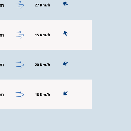
mm
27 Km/h
mm
15 Km/h
mm
20 Km/h
mm
18 Km/h