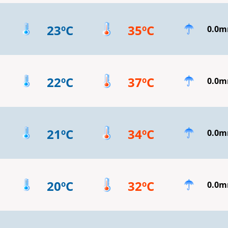
23ºC
35ºC
0.0
22ºC
37ºC
0.0
21ºC
34ºC
0.0
20ºC
32ºC
0.0