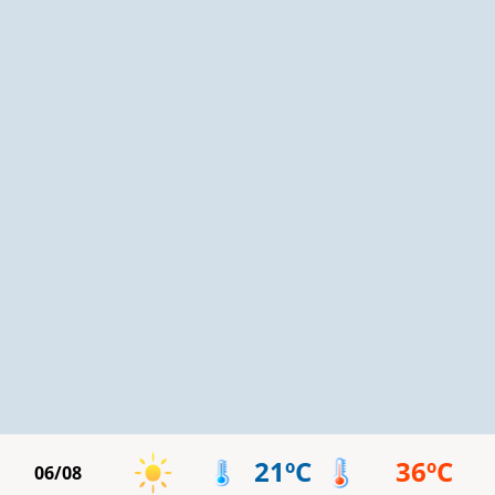
21ºC
36ºC
06/08