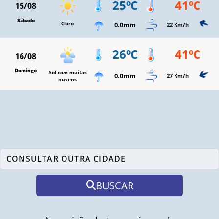
25ºC
41ºC
15/08
Sábado
Claro
0.0mm
22 Km/h
26ºC
41ºC
16/08
Domingo
Sol com muitas
0.0mm
27 Km/h
nuvens
BUSCAR