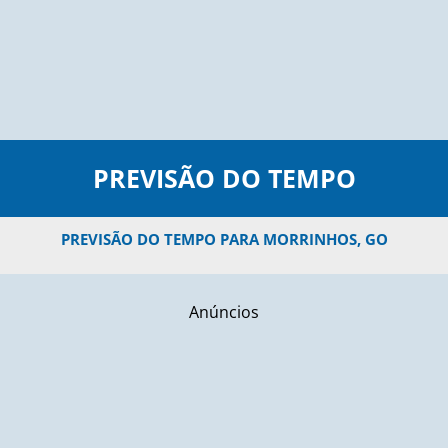
PREVISÃO DO TEMPO
PREVISÃO DO TEMPO PARA MORRINHOS, GO
Anúncios