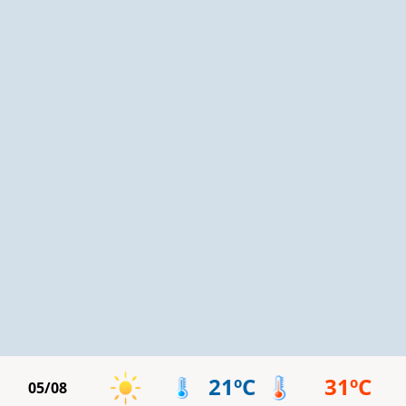
21ºC
31ºC
05/08