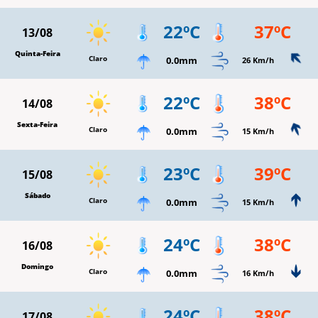
22ºC
37ºC
13/08
Quinta-Feira
Claro
0.0mm
26 Km/h
22ºC
38ºC
14/08
Sexta-Feira
Claro
0.0mm
15 Km/h
23ºC
39ºC
15/08
Sábado
Claro
0.0mm
15 Km/h
24ºC
38ºC
16/08
Domingo
Claro
0.0mm
16 Km/h
24ºC
38ºC
17/08