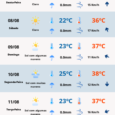
Sexta-Feira
Claro
0.0mm
15 Km/h
22ºC
36ºC
08/08
Sábado
Claro
0.0mm
17 Km/h
23ºC
37ºC
09/08
Domingo
Sol com algumas
0.0mm
11 Km/h
nuvens
25ºC
38ºC
10/08
Segunda-Feira
Sol com muitas
0.0mm
12 Km/h
nuvens
23ºC
37ºC
11/08
Terça-Feira
Sol com algumas
0.0mm
16 Km/h
nuvens