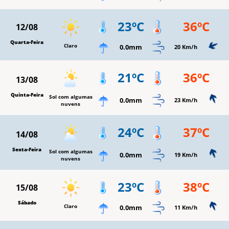
23ºC
36ºC
12/08
Quarta-Feira
Claro
0.0mm
20 Km/h
21ºC
36ºC
13/08
Quinta-Feira
Sol com algumas
0.0mm
23 Km/h
nuvens
24ºC
37ºC
14/08
Sexta-Feira
Sol com algumas
0.0mm
19 Km/h
nuvens
23ºC
38ºC
15/08
Sábado
Claro
0.0mm
11 Km/h