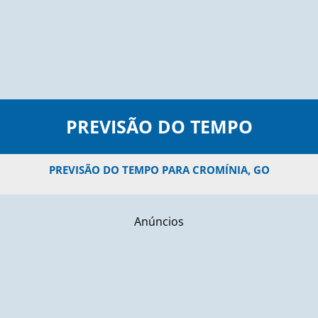
PREVISÃO DO TEMPO
PREVISÃO DO TEMPO PARA CROMÍNIA, GO
Anúncios