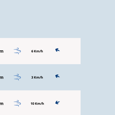
mm
6 Km/h
mm
3 Km/h
mm
10 Km/h