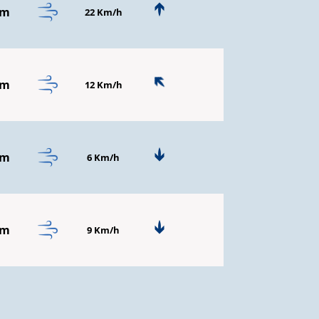
mm
22 Km/h
mm
12 Km/h
mm
6 Km/h
mm
9 Km/h