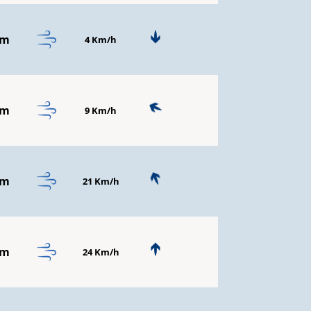
mm
4 Km/h
mm
9 Km/h
mm
21 Km/h
mm
24 Km/h