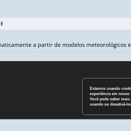
aticamente a partir de modelos meteorológicos e
Estamos usando cookie
m
experiência em nosso s
Você pode saber mais 
usando ou desativá-l