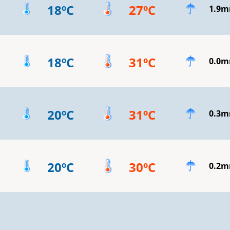
18ºC
27ºC
1.9
18ºC
31ºC
0.0
20ºC
31ºC
0.3
20ºC
30ºC
0.2