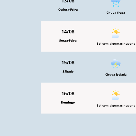
13/08
Quinta-Feira
Chuva fraca
14/08
Sexta-Feira
Sol com algumas nuvens
15/08
Sábado
Chuva isolada
16/08
Domingo
Sol com algumas nuvens