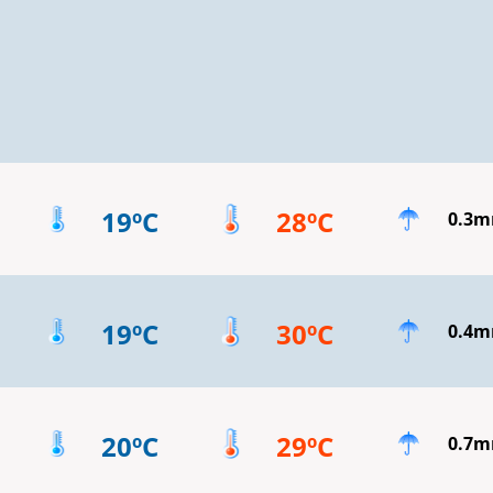
19ºC
28ºC
0.3
19ºC
30ºC
0.4
20ºC
29ºC
0.7