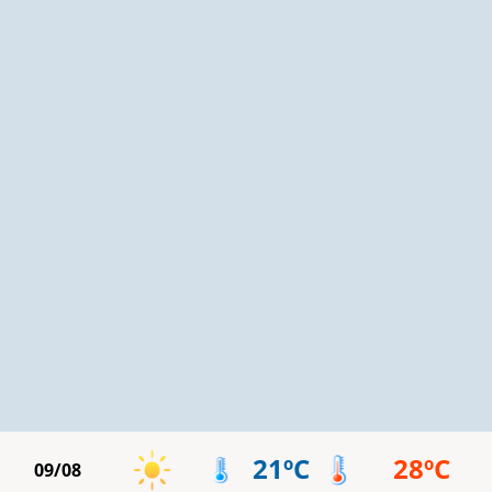
21ºC
28ºC
09/08