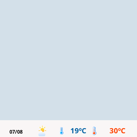
19ºC
30ºC
07/08