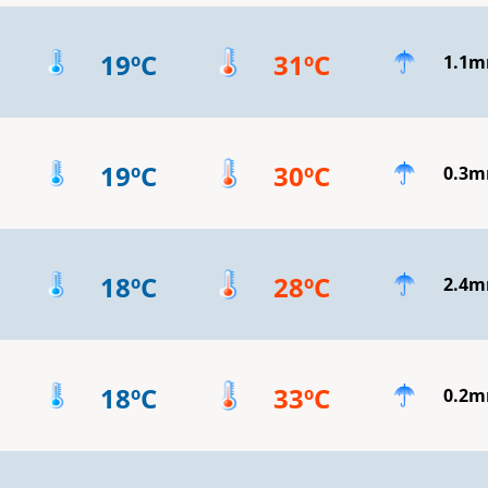
19ºC
31ºC
1.1
19ºC
30ºC
0.3
18ºC
28ºC
2.4
18ºC
33ºC
0.2