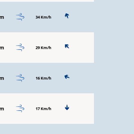
mm
34 Km/h
mm
29 Km/h
mm
16 Km/h
mm
17 Km/h