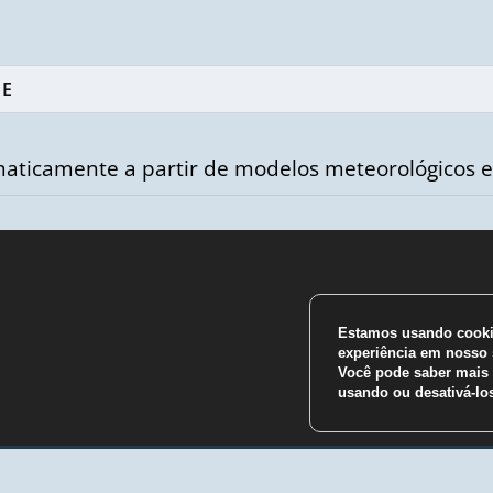
aticamente a partir de modelos meteorológicos e
Estamos usando cookie
m
experiência em nosso s
Você pode saber mais 
usando ou desativá-l