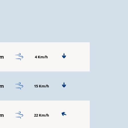
mm
4 Km/h
mm
15 Km/h
mm
22 Km/h