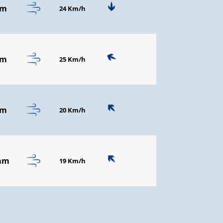
mm
24 Km/h
mm
25 Km/h
mm
20 Km/h
mm
19 Km/h