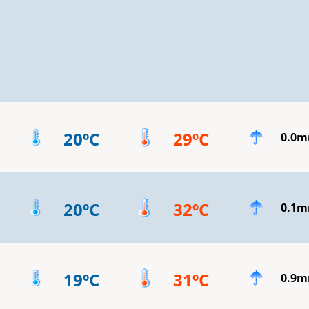
20ºC
29ºC
0.0
20ºC
32ºC
0.1
19ºC
31ºC
0.9