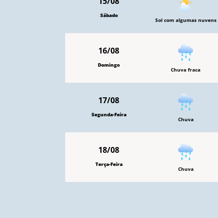
15/08
Sábado
Sol com algumas nuvens
16/08
Domingo
Chuva fraca
17/08
Segunda-Feira
Chuva
18/08
Terça-Feira
Chuva