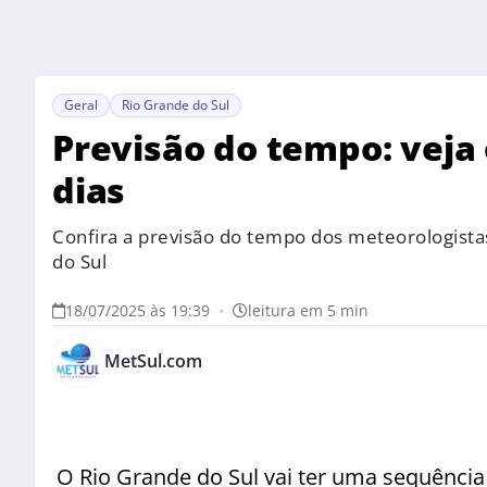
Geral
Rio Grande do Sul
Previsão do tempo: veja
dias
Confira a previsão do tempo dos meteorologista
do Sul
18/07/2025 às 19:39
•
leitura em 5 min
MetSul.com
O Rio Grande do Sul vai ter uma sequênci