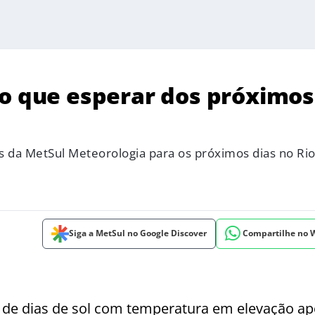
 o que esperar dos próximos
s da MetSul Meteorologia para os próximos dias no Ri
Siga a MetSul no Google Discover
Compartilhe no
a de dias de sol com temperatura em elevação ap