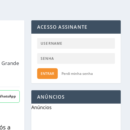
ACESSO ASSINANTE
o Grande
ENTRAR
Perdi minha senha
 WhatsApp
ANÚNCIOS
Anúncios
ós a