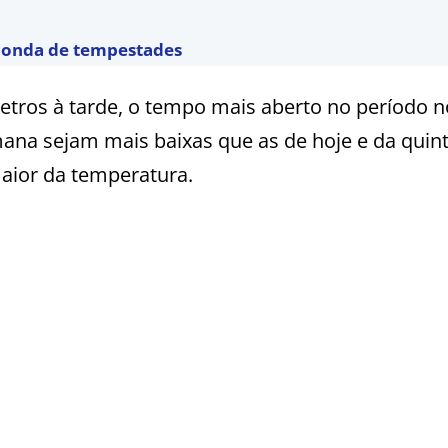
a onda de tempestades
tros à tarde, o tempo mais aberto no período 
ana sejam mais baixas que as de hoje e da quint
ior da temperatura.