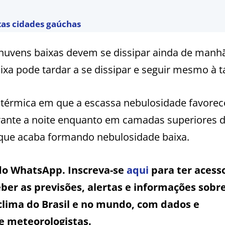
tas cidades gaúchas
s nuvens baixas devem se dissipar ainda de manh
xa pode tardar a se dissipar e seguir mesmo à t
 térmica em que a escassa nebulosidade favore
urante a noite enquanto em camadas superiores 
 que acaba formando nebulosidade baixa.
 do WhatsApp. Inscreva-se
aqui
para ter acess
ber as previsões, alertas e informações sobr
clima do Brasil e no mundo, com dados e
e meteorologistas.