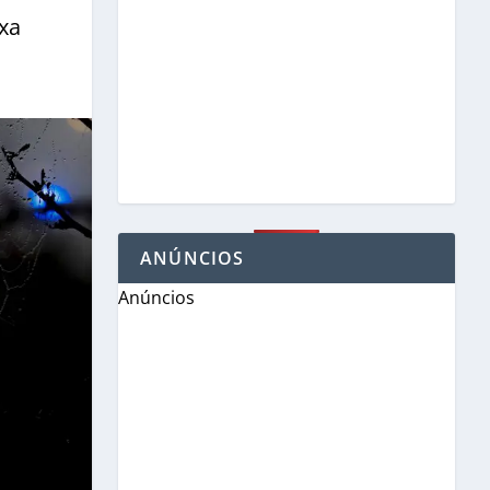
ixa
ANÚNCIOS
Anúncios