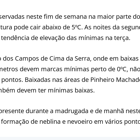
bservadas neste fim de semana na maior parte d
ura pode cair abaixo de 5ºC. As noites da segun
 tendência de elevação das mínimas na terça.
o dos Campos de Cima da Serra, onde em baixas
ômetros devem marcas mínimas perto de 0ºC, não
 pontos. Baixadas nas áreas de Pinheiro Machad
também devem ter mínimas baixas.
 presente durante a madrugada e de manhã nest
formação de neblina e nevoeiro em vários ponto