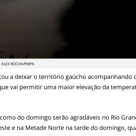
ALEX ROCHA/PMPA
çou a deixar o território gaúcho acompanhando 
 que vai permitir uma maior elevação da tempera
 como do domingo serão agradáveis no Rio Gran
este e na Metade Norte na tarde do domingo, q