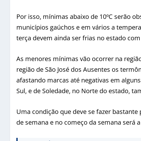
Por isso, mínimas abaixo de 10ºC serão o
municípios gaúchos e em vários a temperat
terça devem ainda ser frias no estado com
As menores mínimas vão ocorrer na regiã
região de São José dos Ausentes os term
afastando marcas até negativas em alguns
Sul, e de Soledade, no Norte do estado, 
Uma condição que deve se fazer bastante
de semana e no começo da semana será a 