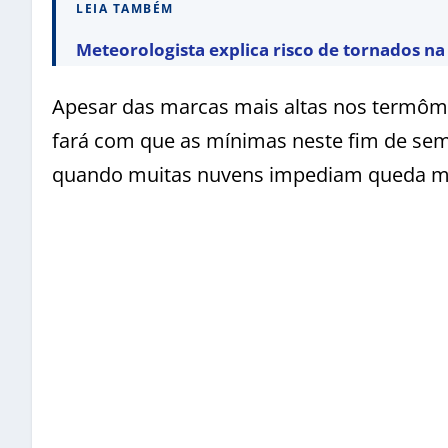
LEIA TAMBÉM
Meteorologista explica risco de tornados n
Apesar das marcas mais altas nos termôme
fará com que as mínimas neste fim de sem
quando muitas nuvens impediam queda ma