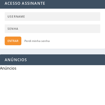
ACESSO ASSINANTE
ENTRAR
Perdi minha senha
ANÚNCIOS
Anúncios