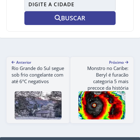
BUSCAR
Anterior
Próximo
Rio Grande do Sul segue
Monstro no Caribe:
sob frio congelante com
Beryl é furacão
até 6ºC negativos
categoria 5 mais
precoce da história