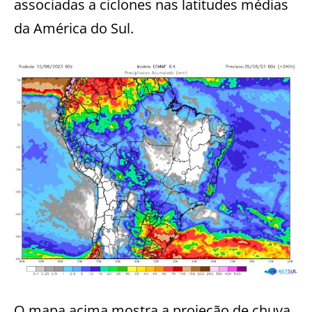
associadas a ciclones nas latitudes médias
da América do Sul.
O mapa acima mostra a projeção de chuva