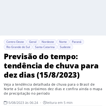
Centro Oeste
Geral
Nordeste
Norte
Paraná
Rio Grande do Sul
Santa Catarina
Sudeste
Previsão do tempo:
tendência de chuva para
dez dias (15/8/2023)
Veja a tendência detalhada de chuva para o Brasil de
Norte a Sul nos próximos dez dias e confira ainda o mapa
de precipitação no período
15/08/2023 às 06:24
•
leitura em 5 min