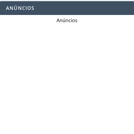
ANÚNCIOS
Anúncios